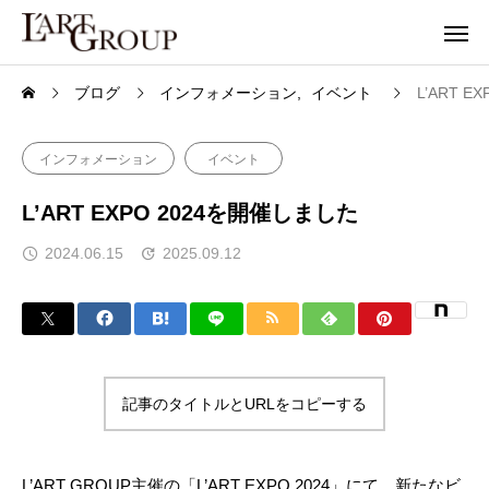
ブログ
インフォメーション
イベント
L’ART 
インフォメーション
イベント
L’ART EXPO 2024を開催しました
2024.06.15
2025.09.12
記事のタイトルとURLをコピーする
L’ART GROUP主催の「L’ART EXPO 2024」にて、新たなビ